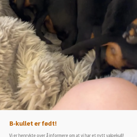
B-kullet er født!
Vi er henrykte over å informere om at vi har et nytt valpekull!