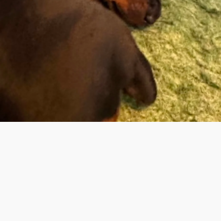
Oppvekst med kjærlighet og omsorg